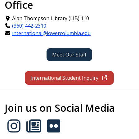
Office
Alan Thompson Library (LIB) 110
(360) 442-2310
international@lowercolumbia.edu
Meet Our Staff
International Student Inquiry
Join us on Social Media