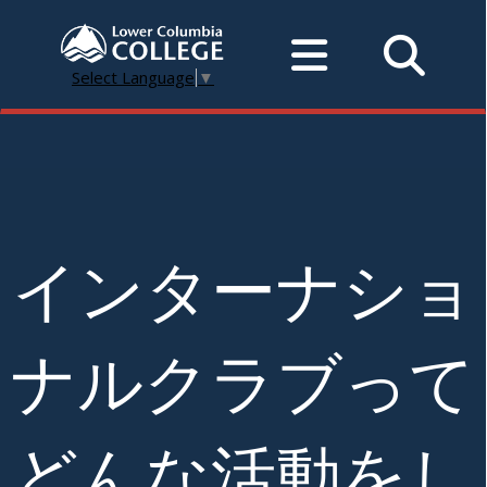
Select Language
▼
インターナショ
ナルクラブって
どんな活動をし