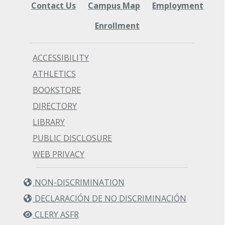
Contact Us
Campus Map
Employment
Enrollment
ACCESSIBILITY
ATHLETICS
BOOKSTORE
DIRECTORY
LIBRARY
PUBLIC DISCLOSURE
WEB PRIVACY
NON-DISCRIMINATION
DECLARACIÓN DE NO DISCRIMINACIÓN
CLERY ASFR