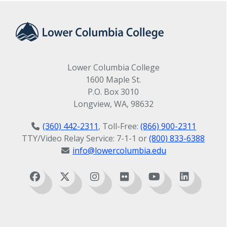
Lower Columbia College
1600 Maple St.
P.O. Box 3010
Longview, WA, 98632
(360) 442-2311
, Toll-Free:
(866) 900-2311
TTY/Video Relay Service: 7-1-1 or
(800) 833-6388
info@lowercolumbia.edu