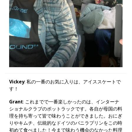
Vickey
: 私の一番のお気に入りは、アイススケートで
す！
Grant
: これまでで一番楽しかったのは、インターナ
ショナルクラブのポットラックです。各自が母国の料
理を持ち寄って皆で味わうことができました。おにぎ
りやキムチ、伝統的なドイツのバニラプリンをこの時
初めて食べました！今まで味わう機会のなかった料理