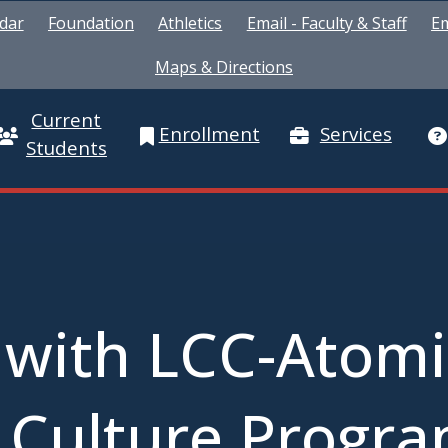
dar
Foundation
Athletics
Email - Faculty & Staff
Em
Maps & Directions
Current
Enrollment
Services
Students
 with LCC-Atomi
 Culture Progra