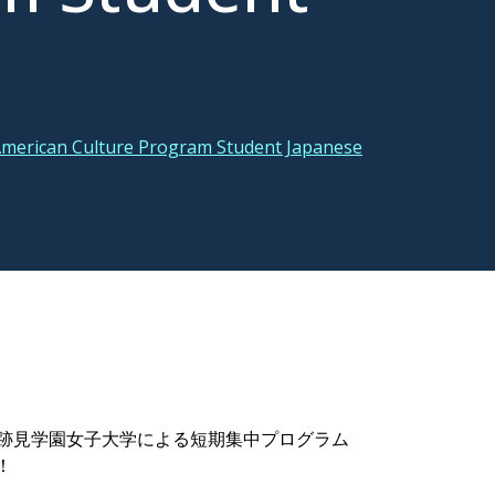
 American Culture Program Student Japanese
と跡見学園女子大学による短期集中プログラム
！