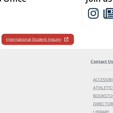
International Student Inquiry
Contact U
ACCESSIBI
ATHLETIC
BOOKSTO
DIRECTOR
LIBRARY