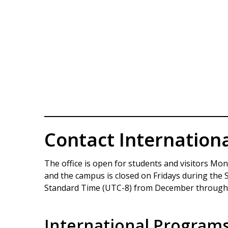
Contact Internation
The office is open for students and visitors Mon
and the campus is closed on Fridays during the
Standard Time (UTC-8) from December through
International Programs