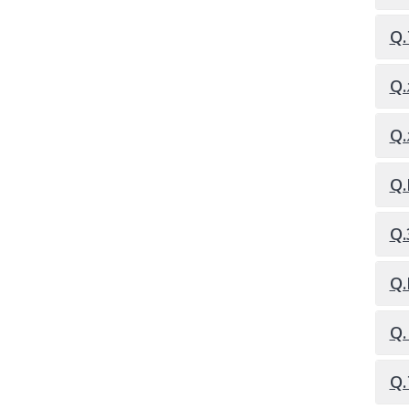
Q
Q
Q
Q
Q
Q
Q
Q