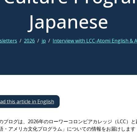
Japanese
letters
/
2026
/
jp
/
Interview with LCC-Atomi English &
ad this article in English
のブログは、2026年のローワーコロンビアカレッジ（LCC）
語・アメリカ文化プログラム」についての情報をお届けします