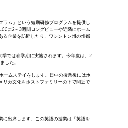
ログラム」という短期研修プログラムを提供し
CCに2～3週間ロングビューや近隣にホーム
ある企業を訪問したり、ワシントン州の州都
大学では春学期に実施されます。今年度は、2
しました。
でホームステイをします。日中の授業後にはホ
メリカ文化をホストファミリーの下で間近で
業に出席します。この英語の授業は「英語を