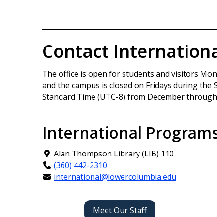
Contact Internation
The office is open for students and visitors Mon
and the campus is closed on Fridays during the
Standard Time (UTC-8) from December through
International Programs
Alan Thompson Library (LIB) 110
(360) 442-2310
international@lowercolumbia.edu
Meet Our Staff