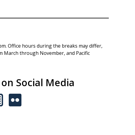
pm. Office hours during the breaks may differ,
rom March through November, and Pacific
s on Social Media