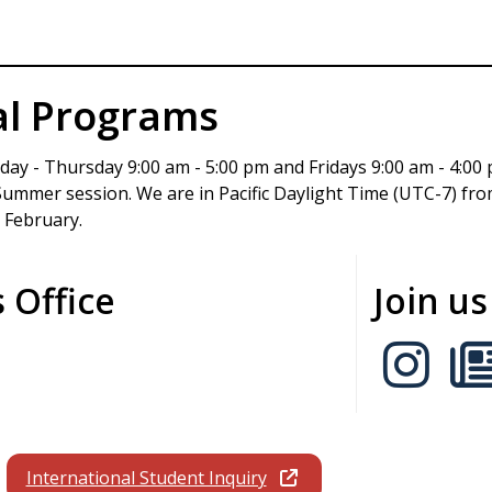
al Programs
day - Thursday 9:00 am - 5:00 pm and Fridays 9:00 am - 4:00 
 Summer session. We are in Pacific Daylight Time (UTC-7) f
 February.
 Office
Join u
International Student Inquiry