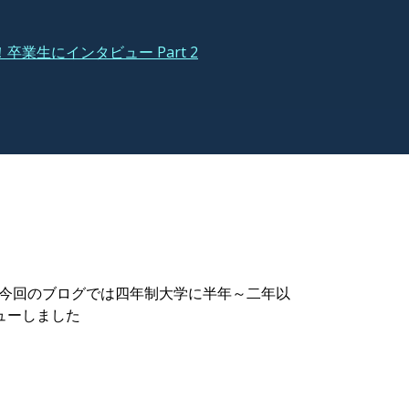
卒業生にインタビュー Part 2
。今回のブログでは四年制大学に半年～二年以
ューしました